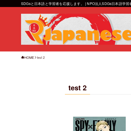
SDGsと日本語と学習者を応援します。 | NPO法人SDGs日本語学
HOME
test 2
test 2