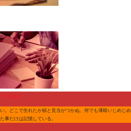
t Here
い。どこで生れたか頓と見当がつかぬ。何でも薄暗いじめじめ
た事だけは記憶している。