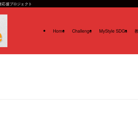
習者応援プロジェクト
Home
Challenge
MyStyle SDGs