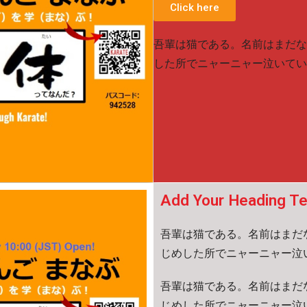
Click here
吾輩は猫である。名前はまだな
した所でニャーニャー泣いてい
Add Your Heading Te
吾輩は猫である。名前はまだ
じめした所でニャーニャー泣
吾輩は猫である。名前はまだ
じめした所でニャーニャー泣