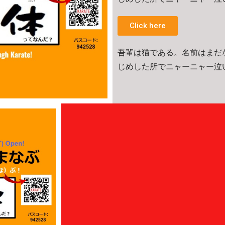
Click here
吾輩は猫である。名前はまだ
じめした所でニャーニャー泣