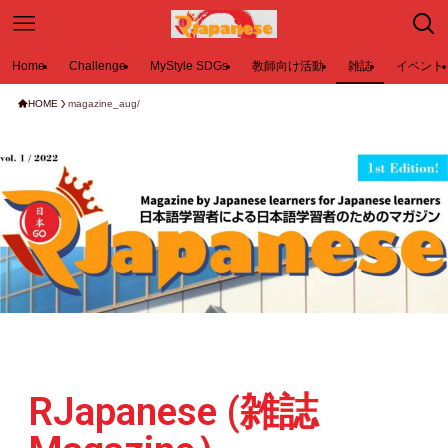
Home
Challenge
MyStyle SDGs
教師向け活動
雑誌
イベント
HOME
magazine_aug/
RJapanese (雑誌