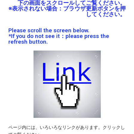
下の画面をスクロールしてご覧ください。
※表示されない場合：ブラウザ更新ボタンを押
してください。
Please scroll the screen below.
*If you do not see it：please press the
refresh button.
ページ内には、いろいろなリンクがあります。クリックし