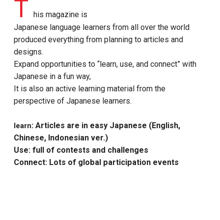
T
his magazine is
Japanese language learners from all over the world
produced everything from planning to articles and
designs.
Expand opportunities to “learn, use, and connect” with
Japanese in a fun way,
It is also an active learning material from the
perspective of Japanese learners.
: Articles are in easy Japanese (English,
learn
Chinese, Indonesian ver.)
Use: full of contests and challenges
Connect: Lots of global participation events