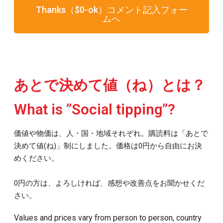
Thanks（$0-ok）コメント記入フォー
ムへ
あとで決めて値（ね）とは？
What is ”Social tipping”?
価値や物価は、人・国・地域それぞれ。購読料は
「あとで
決めて値
(ね)
」制にしました。価格は0円から
自由にお
決
めください。
0円
の方は、よろしければ、感想や改善点をお聞かせくだ
さい。
Values and prices vary from person to person, country