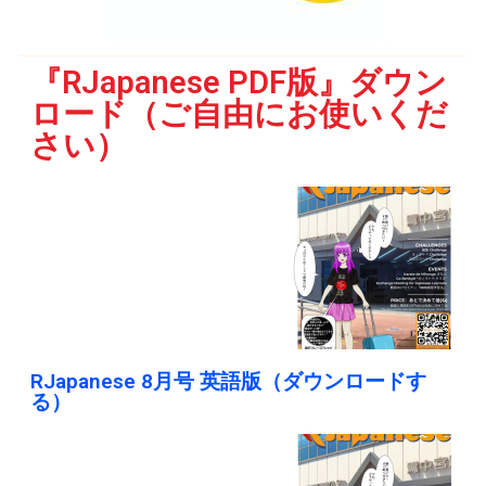
『RJapanese PDF版』ダウン
ロード（ご自由にお使いくだ
さい）
RJapanese 8月号 英語版（ダウンロードす
る）