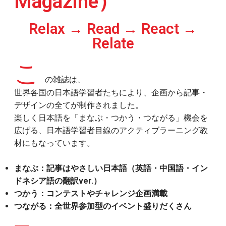
Magazine）
R
elax → Read → React →
Relate
こ
の雑誌は、
世界各国の日本語学習者たちにより、企画から記事・
デザインの全てが制作されました。
楽しく日本語を「まなぶ・つかう・つながる」機会を
広げる、
日本語学習者目線のアクティブラーニング教
材にもなっています。
まなぶ：記事はやさしい日本語（英語・中国語・イン
ドネシア語の翻訳ver.）
つかう：コンテストやチャレンジ企画満載
つながる：全世界参加型のイベント盛りだくさん