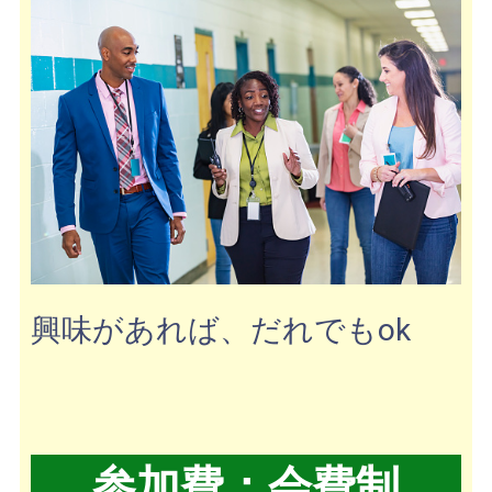
興味があれば、だれでもok
参加費：会費制