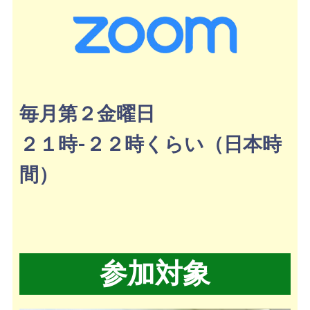
毎月第２金曜日
２１時-２２時くらい（日本時
間）
参加対象