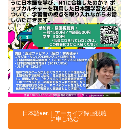
日本語ver.｜アーカイブ録画視聴
に申し込む