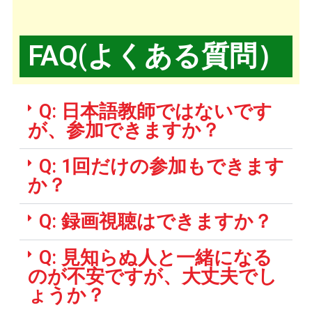
FAQ(よくある質問）
Q: 日本語教師ではないです
が、参加できますか？
Q: 1回だけの参加もできます
か？​
Q: 録画視聴はできますか？
Q: 見知らぬ人と一緒になる
のが不安ですが、大丈夫でし
ょうか？​