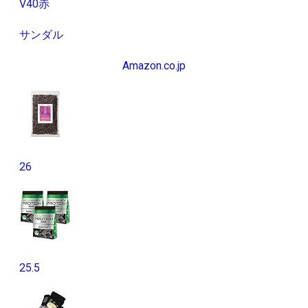
V40赤
サンダル
Amazon.co.jp
26
25.5