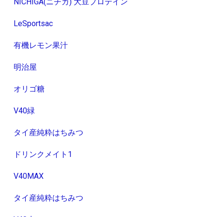
NICHIGA(ニチガ) 大豆プロテイン
LeSportsac
有機レモン果汁
明治屋
オリゴ糖
V40緑
タイ産純粋はちみつ
ドリンクメイト1
V40MAX
タイ産純粋はちみつ