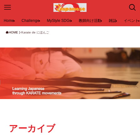
Home
Challenge
MyStyle SDGs
教師向け活動
雑誌
イベント
HOME
Karate de にほんご
アーカイブ