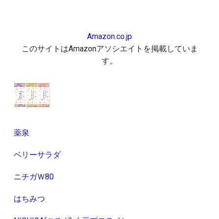
Amazon.co.jp
このサイトはAmazonアソシエイトを掲載していま
す。
薬泉
ベリーサラダ
ニチガＷ80
はちみつ