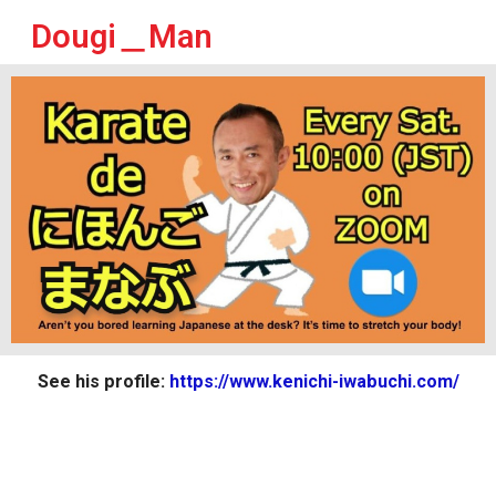
Dougi＿Man
See his profile:
https://www.kenichi-iwabuchi.com/