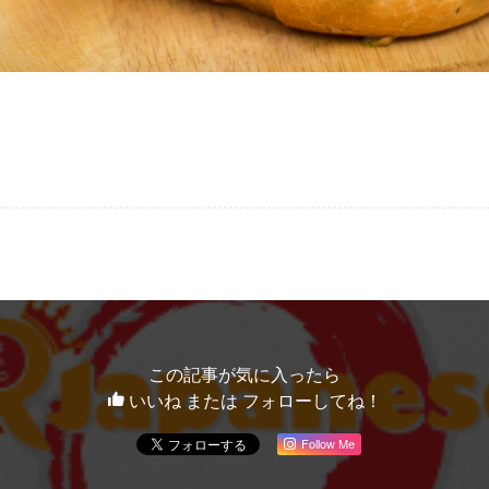
この記事が気に入ったら
いいね または フォローしてね！
Follow Me