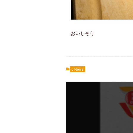
おいしそう
J News