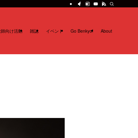
教師向け活動
雑誌
イベント
Go Benkyo!
About