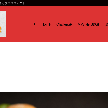
習者応援プロジェクト
Home
Challenge
MyStyle SDGs