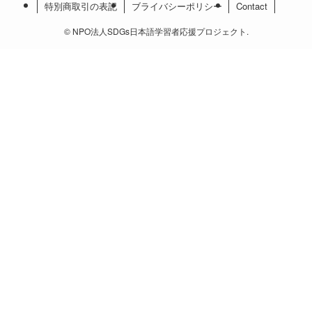
特別商取引の表記
ブライバシーポリシー
Contact
©
NPO法人SDGs日本語学習者応援プロジェクト.