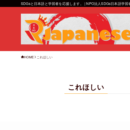
SDGsと日本語と学習者を応援します。 | NPO法人SDGs日本語学
HOME
これほしい
これほしい