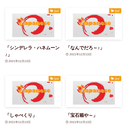
gag
gag
「シンデレラ・ハネムーン
「なんでだろ～♪」
♪」
2021年12月13日
2021年12月13日
gag
gag
「しゃべくり」
「宝石箱や～」
2021年12月13日
2021年12月13日