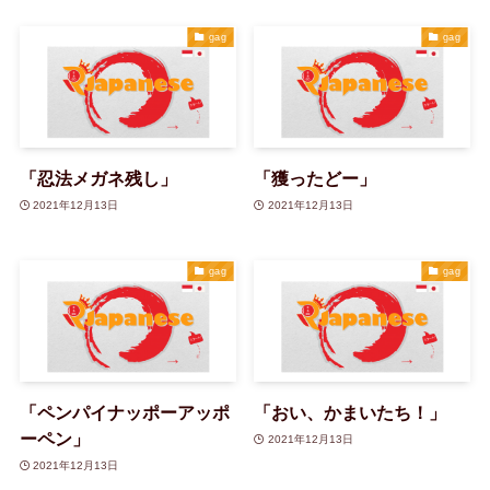
gag
gag
「忍法メガネ残し」
「獲ったどー」
2021年12月13日
2021年12月13日
gag
gag
「ペンパイナッポーアッポ
「おい、かまいたち！」
ーペン」
2021年12月13日
2021年12月13日